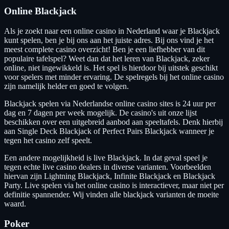
Online Blackjack
Als je zoekt naar een online casino in Nederland waar je Blackjack
kunt spelen, ben je bij ons aan het juiste adres. Bij ons vind je het
meest complete casino overzicht! Ben je een liefhebber van dit
populaire tafelspel? Weet dan dat het leren van Blackjack, zeker
online, niet ingewikkeld is. Het spel is hierdoor bij uitstek geschikt
voor spelers met minder ervaring. De spelregels bij het online casino
zijn namelijk helder en goed te volgen.
Blackjack spelen via Nederlandse online casino sites is 24 uur per
dag en 7 dagen per week mogelijk. De casino's uit onze lijst
beschikken over een uitgebreid aanbod aan speeltafels. Denk hierbij
aan Single Deck Blackjack of Perfect Pairs Blackjack wanneer je
tegen het casino zelf speelt.
Een andere mogelijkheid is live Blackjack. In dat geval speel je
tegen echte live casino dealers in diverse varianten. Voorbeelden
hiervan zijn Lightning Blackjack, Infinite Blackjack en Blackjack
Party. Live spelen via het online casino is interactiever, maar niet per
definitie spannender. Wij vinden alle blackjack varianten de moeite
waard.
Poker