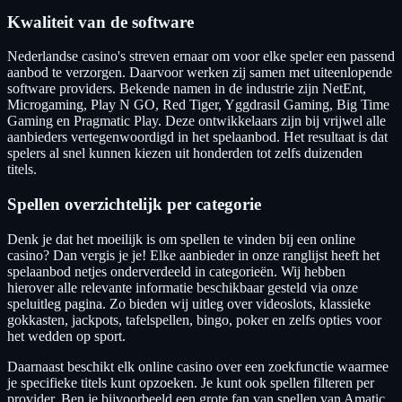
Kwaliteit van de software
Nederlandse casino's streven ernaar om voor elke speler een passend
aanbod te verzorgen. Daarvoor werken zij samen met uiteenlopende
software providers. Bekende namen in de industrie zijn NetEnt,
Microgaming, Play N GO, Red Tiger, Yggdrasil Gaming, Big Time
Gaming en Pragmatic Play. Deze ontwikkelaars zijn bij vrijwel alle
aanbieders vertegenwoordigd in het spelaanbod. Het resultaat is dat
spelers al snel kunnen kiezen uit honderden tot zelfs duizenden
titels.
Spellen overzichtelijk per categorie
Denk je dat het moeilijk is om spellen te vinden bij een online
casino? Dan vergis je je! Elke aanbieder in onze ranglijst heeft het
spelaanbod netjes onderverdeeld in categorieën. Wij hebben
hierover alle relevante informatie beschikbaar gesteld via onze
speluitleg pagina. Zo bieden wij uitleg over videoslots, klassieke
gokkasten, jackpots, tafelspellen, bingo, poker en zelfs opties voor
het wedden op sport.
Daarnaast beschikt elk online casino over een zoekfunctie waarmee
je specifieke titels kunt opzoeken. Je kunt ook spellen filteren per
provider. Ben je bijvoorbeeld een grote fan van spellen van Amatic