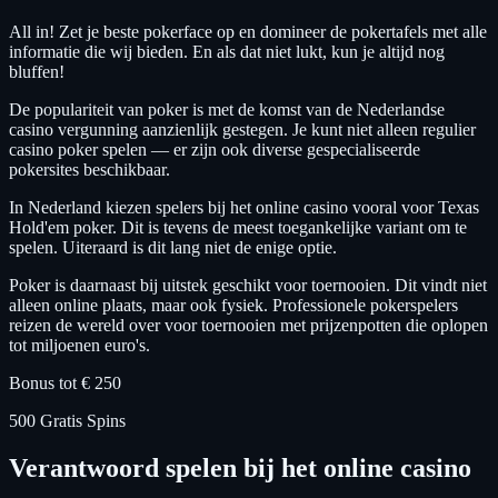
All in! Zet je beste pokerface op en domineer de pokertafels met alle
informatie die wij bieden. En als dat niet lukt, kun je altijd nog
bluffen!
De populariteit van poker is met de komst van de Nederlandse
casino vergunning aanzienlijk gestegen. Je kunt niet alleen regulier
casino poker spelen — er zijn ook diverse gespecialiseerde
pokersites beschikbaar.
In Nederland kiezen spelers bij het online casino vooral voor Texas
Hold'em poker. Dit is tevens de meest toegankelijke variant om te
spelen. Uiteraard is dit lang niet de enige optie.
Poker is daarnaast bij uitstek geschikt voor toernooien. Dit vindt niet
alleen online plaats, maar ook fysiek. Professionele pokerspelers
reizen de wereld over voor toernooien met prijzenpotten die oplopen
tot miljoenen euro's.
Bonus tot € 250
500 Gratis Spins
Verantwoord spelen bij het online casino