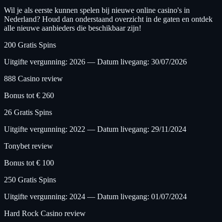
Wil je als eerste kunnen spelen bij nieuwe online casino's in
Nederland? Houd dan onderstaand overzicht in de gaten en ontdek
alle nieuwe aanbieders die beschikbaar zijn!
200 Gratis Spins
Uitgifte vergunning: 2026 — Datum livegang: 30/07/2026
888 Casino review
Bonus tot € 260
26 Gratis Spins
Uitgifte vergunning: 2022 — Datum livegang: 29/11/2024
Tonybet review
Bonus tot € 100
250 Gratis Spins
Uitgifte vergunning: 2024 — Datum livegang: 01/07/2024
Hard Rock Casino review