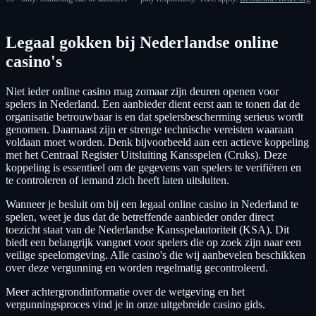
Legaal gokken bij Nederlandse online
casino's
Niet ieder online casino mag zomaar zijn deuren openen voor
spelers in Nederland. Een aanbieder dient eerst aan te tonen dat de
organisatie betrouwbaar is en dat spelersbescherming serieus wordt
genomen. Daarnaast zijn er strenge technische vereisten waaraan
voldaan moet worden. Denk bijvoorbeeld aan een actieve koppeling
met het Centraal Register Uitsluiting Kansspelen (Cruks). Deze
koppeling is essentieel om de gegevens van spelers te verifiëren en
te controleren of iemand zich heeft laten uitsluiten.
Wanneer je besluit om bij een legaal online casino in Nederland te
spelen, weet je dus dat de betreffende aanbieder onder direct
toezicht staat van de Nederlandse Kansspelautoriteit (KSA). Dit
biedt een belangrijk vangnet voor spelers die op zoek zijn naar een
veilige speelomgeving. Alle casino's die wij aanbevelen beschikken
over deze vergunning en worden regelmatig gecontroleerd.
Meer achtergrondinformatie over de wetgeving en het
vergunningsproces vind je in onze uitgebreide casino gids.