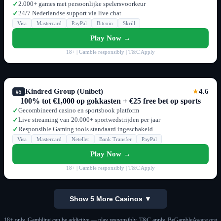
2.000+ games met persoonlijke spelersvoorkeur
✓
24/7 Nederlandse support via live chat
✓
Visa
Mastercard
PayPal
Bitcoin
Skrill
Play Now →
18+ | Gamble responsibly | T&C Apply
Kindred Group (Unibet)
4.6
★
#5
100% tot €1,000 op gokkasten + €25 free bet op sports
Gecombineerd casino en sportsbook platform
✓
Live streaming van 20.000+ sportwedstrijden per jaar
✓
Responsible Gaming tools standaard ingeschakeld
✓
Visa
Mastercard
Neteller
Bank Transfer
PayPal
Play Now →
18+ | Gamble responsibly | T&C Apply
Show 5 More Casinos ▼
18+ only. Gambling can be addictive — play responsibly. T&C apply.
BeGambleAware.org