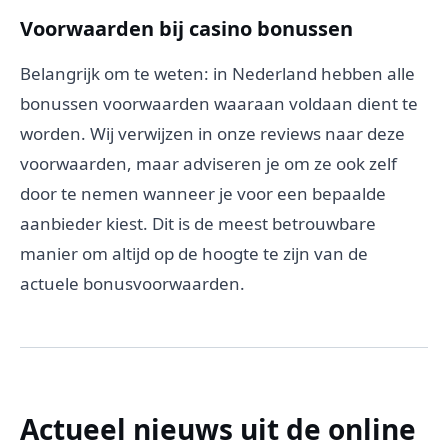
Voorwaarden bij casino bonussen
Belangrijk om te weten: in Nederland hebben alle
bonussen voorwaarden waaraan voldaan dient te
worden. Wij verwijzen in onze reviews naar deze
voorwaarden, maar adviseren je om ze ook zelf
door te nemen wanneer je voor een bepaalde
aanbieder kiest. Dit is de meest betrouwbare
manier om altijd op de hoogte te zijn van de
actuele bonusvoorwaarden.
Actueel nieuws uit de online