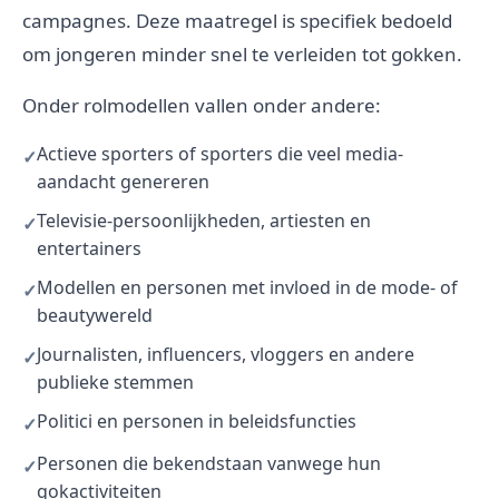
campagnes. Deze maatregel is specifiek bedoeld
om jongeren minder snel te verleiden tot gokken.
Onder rolmodellen vallen onder andere:
Actieve sporters of sporters die veel media-
aandacht genereren
Televisie-persoonlijkheden, artiesten en
entertainers
Modellen en personen met invloed in de mode- of
beautywereld
Journalisten, influencers, vloggers en andere
publieke stemmen
Politici en personen in beleidsfuncties
Personen die bekendstaan vanwege hun
gokactiviteiten