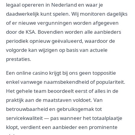
legaal opereren in Nederland en waar je
daadwerkelijk kunt spelen. Wij monitoren dagelijks
of er nieuwe vergunningen worden afgegeven
door de KSA. Bovendien worden alle aanbieders
periodiek opnieuw geëvalueerd, waardoor de
volgorde kan wijzigen op basis van actuele
prestaties.
Een online casino krijgt bij ons geen toppositie
enkel vanwege naamsbekendheid of populariteit.
Het gehele team beoordeelt eerst of alles in de
praktijk aan de maatstaven voldoet. Van
betrouwbaarheid en gebruiksgemak tot
servicekwaliteit — pas wanneer het totaalplaatje
klopt, verdient een aanbieder een prominente