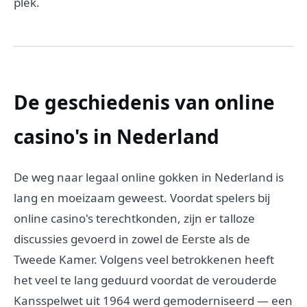
plek.
De geschiedenis van online
casino's in Nederland
De weg naar legaal online gokken in Nederland is
lang en moeizaam geweest. Voordat spelers bij
online casino's terechtkonden, zijn er talloze
discussies gevoerd in zowel de Eerste als de
Tweede Kamer. Volgens veel betrokkenen heeft
het veel te lang geduurd voordat de verouderde
Kansspelwet uit 1964 werd gemoderniseerd — een