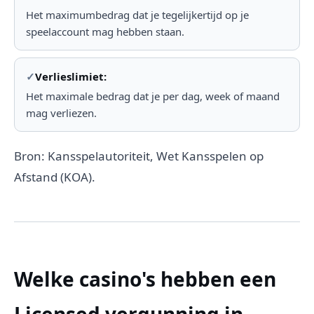
Het maximumbedrag dat je tegelijkertijd op je
speelaccount mag hebben staan.
Verlieslimiet:
Het maximale bedrag dat je per dag, week of maand
mag verliezen.
Bron: Kansspelautoriteit, Wet Kansspelen op
Afstand (KOA).
Welke casino's hebben een