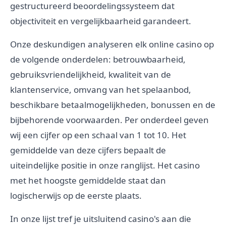
gestructureerd beoordelingssysteem dat
objectiviteit en vergelijkbaarheid garandeert.
Onze deskundigen analyseren elk online casino op
de volgende onderdelen: betrouwbaarheid,
gebruiksvriendelijkheid, kwaliteit van de
klantenservice, omvang van het spelaanbod,
beschikbare betaalmogelijkheden, bonussen en de
bijbehorende voorwaarden. Per onderdeel geven
wij een cijfer op een schaal van 1 tot 10. Het
gemiddelde van deze cijfers bepaalt de
uiteindelijke positie in onze ranglijst. Het casino
met het hoogste gemiddelde staat dan
logischerwijs op de eerste plaats.
In onze lijst tref je uitsluitend casino's aan die