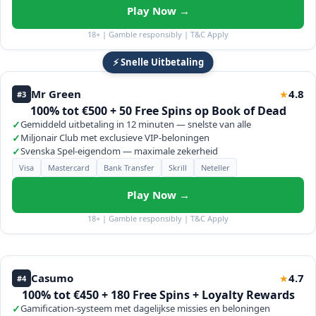
Play Now →
18+ | Gamble responsibly | T&C Apply
⚡ Snelle Uitbetaling
Mr Green
4.8
★
#3
100% tot €500 + 50 Free Spins op Book of Dead
✓
Gemiddeld uitbetaling in 12 minuten — snelste van alle
✓
Miljonair Club met exclusieve VIP-beloningen
✓
Svenska Spel-eigendom — maximale zekerheid
Visa
Mastercard
Bank Transfer
Skrill
Neteller
Play Now →
18+ | Gamble responsibly | T&C Apply
Casumo
4.7
★
#4
100% tot €450 + 180 Free Spins + Loyalty Rewards
✓
Gamification-systeem met dagelijkse missies en beloningen