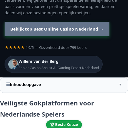
verdienen. Wij geloven dat transparantie en eerlijkheid de
basis vormen voor een prettige speelervaring, en daarom
delen wij onze bevindingen openlijk met jou.
Bekijk top Best Online Casino Nederland →
★★★★★
4.9/5 — Geverifieerd door 799 lezers
Willem van der Berg
Senior Casino Analist & iGaming Expert Nederland
☰
Inhoudsopgave
▼
Veiligste Gokplatformen voor
Nederlandse Spelers
🏆 Beste Keuze