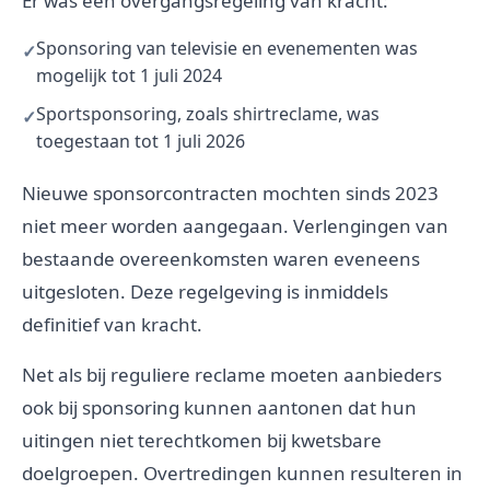
Er was een overgangsregeling van kracht:
Sponsoring van televisie en evenementen was
mogelijk tot 1 juli 2024
Sportsponsoring, zoals shirtreclame, was
toegestaan tot 1 juli 2026
Nieuwe sponsorcontracten mochten sinds 2023
niet meer worden aangegaan. Verlengingen van
bestaande overeenkomsten waren eveneens
uitgesloten. Deze regelgeving is inmiddels
definitief van kracht.
Net als bij reguliere reclame moeten aanbieders
ook bij sponsoring kunnen aantonen dat hun
uitingen niet terechtkomen bij kwetsbare
doelgroepen. Overtredingen kunnen resulteren in