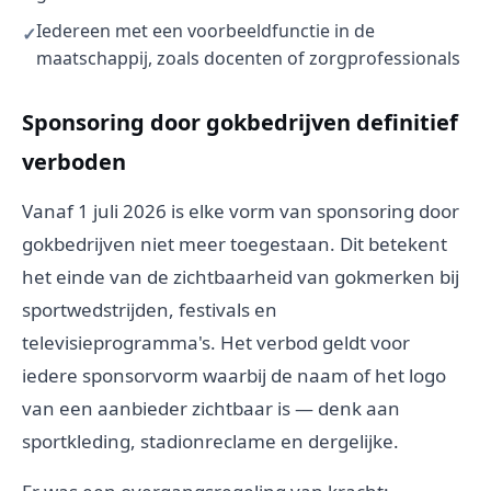
Iedereen met een voorbeeldfunctie in de
maatschappij, zoals docenten of zorgprofessionals
Sponsoring door gokbedrijven definitief
verboden
Vanaf 1 juli 2026 is elke vorm van sponsoring door
gokbedrijven niet meer toegestaan. Dit betekent
het einde van de zichtbaarheid van gokmerken bij
sportwedstrijden, festivals en
televisieprogramma's. Het verbod geldt voor
iedere sponsorvorm waarbij de naam of het logo
van een aanbieder zichtbaar is — denk aan
sportkleding, stadionreclame en dergelijke.