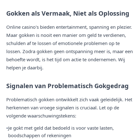
Gokken als Vermaak, Niet als Oplossing
Online casino's bieden entertainment, spanning en plezier.
Maar gokken is nooit een manier om geld te verdienen,
schulden af te lossen of emotionele problemen op te
lossen. Zodra gokken geen ontspanning meer is, maar een
behoefte wordt, is het tijd om actie te ondernemen. Wij
helpen je daarbij.
Signalen van Problematisch Gokgedrag
Problematisch gokken ontwikkelt zich vaak geleidelijk. Het
herkennen van vroege signalen is cruciaal. Let op de
volgende waarschuwingstekens:
Je gokt met geld dat bedoeld is voor vaste lasten,
boodschappen of rekeningen