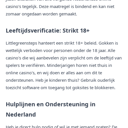
casino's tegelijk. Deze maatregel is bindend en kan niet
zomaar ongedaan worden gemaakt.
Leeftijdsverificatie: Strikt 18+
Littlegreensteps hanteert een strikt 18+ beleid. Gokken is
wettelijk verboden voor personen onder de 18 jaar. Alle
casino's die wij aanbevelen zijn verplicht om de leeftijd van
spelers te verifiëren. Minderjarigen horen niet thuis in
online casino's, en wij doen er alles aan om dit te
ondersteunen. Heb je kinderen thuis? Gebruik ouderlijk
toezicht software om toegang tot goksites te blokkeren.
Hulplijnen en Ondersteuning in
Nederland
Heb je direct hulp nodig of wil je met iemand praten? De