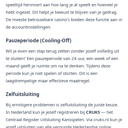
speeltijd herinnert aan hoe lang je al speelt en hoeveel je
hebt ingezet. Dit helpt je bewust te blijven van je gedrag.
De meeste betrouwbare casino's bieden deze functie aan in
de accountinstellingen.
Pauzeperiode (Cooling-Off)
Wil je even een stap terug zetten zonder jezelf volledig uit
te sluiten? Een pauzeperiode van 24 uur, een week of een
maand geeft je ruimte om na te denken. Tijdens deze
periode kun je niet spelen of storten. Dit is een
laagdrempelige maar effectieve maatregel.
Zelfuitsluiting
Bij ernstigere problemen is zelfuitsluiting de juiste keuze.
In Nederland kun je jezelf registreren bij
CRUKS
— het
Centraal Register Uitsluiting Kansspelen. Via cruks.nl kun je
jezelf uitsluiten van alle vergunde Nederlandse online