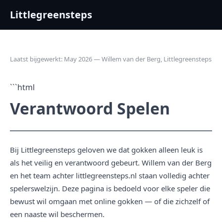
Littlegreensteps
Laatst bijgewerkt: May 2026 — Willem van der Berg, Littlegreensteps
```html
Verantwoord Spelen
Bij Littlegreensteps geloven we dat gokken alleen leuk is
als het veilig en verantwoord gebeurt. Willem van der Berg
en het team achter littlegreensteps.nl staan volledig achter
spelerswelzijn. Deze pagina is bedoeld voor elke speler die
bewust wil omgaan met online gokken — of die zichzelf of
een naaste wil beschermen.