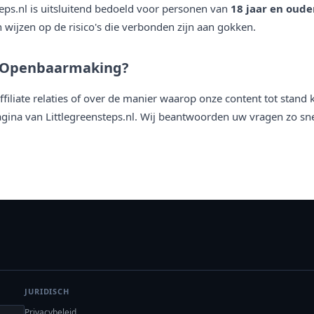
eps.nl is uitsluitend bedoeld voor personen van
18 jaar en oude
wijzen op de risico's die verbonden zijn aan gokken.
 Openbaarmaking?
ffiliate relaties of over de manier waarop onze content tot stan
agina van Littlegreensteps.nl. Wij beantwoorden uw vragen zo sne
JURIDISCH
Privacybeleid