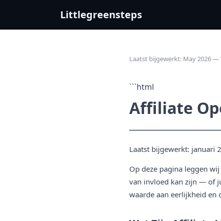
Littlegreensteps
Laatst bijgewerkt: May 2026 — 
```html
Affiliate 
Laatst bijgewerkt: januari
Op deze pagina leggen wij v
van invloed kan zijn — of j
waarde aan eerlijkheid en 