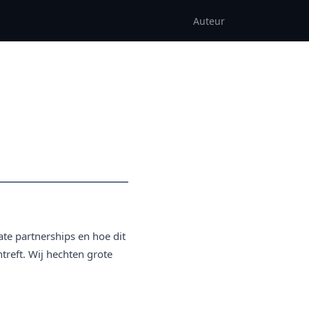
Auteur
ate partnerships en hoe dit
treft. Wij hechten grote