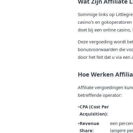
Wat Zijn Affiliate 
Sommige links op Littlegr
casino's en gokoperatoren 
doet bij een online casino
Deze vergoeding wordt bet
bonusvoorwaarden die voor
door het feit dat u via een 
Hoe Werken Affili
Affiliate vergoedingen kun
betreffende operator:
CPA (Cost Per
Acquisition):
Revenue
een percen
Share:
langere pe