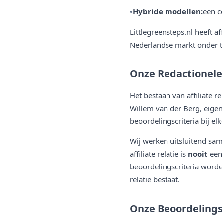
Hybride modellen:
een c
Littlegreensteps.nl heeft a
Nederlandse markt onder to
Onze Redactionele
Het bestaan van affiliate re
Willem van der Berg, eigen
beoordelingscriteria bij e
Wij werken uitsluitend sam
affiliate relatie is
nooit
een 
beoordelingscriteria word
relatie bestaat.
Onze Beoordeling