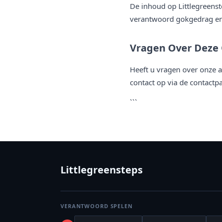
De inhoud op Littlegreenst
verantwoord gokgedrag en 
Vragen Over Deze
Heeft u vragen over onze a
contact op via de contactp
```
Littlegreensteps
VERANTWOORD SPELEN