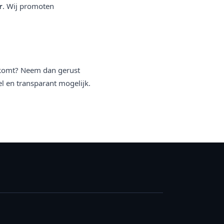
r
. Wij promoten
d komt? Neem dan gerust
l en transparant mogelijk.