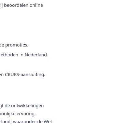
ij beoordelen online
de promoties.
methoden in Nederland.
 en CRUKS-aansluiting.
lgt de ontwikkelingen
onlijke ervaring,
rland, waaronder de Wet