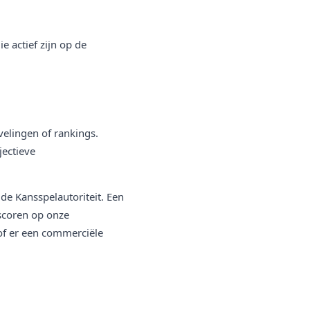
e actief zijn op de
elingen of rankings.
jectieve
de Kansspelautoriteit. Een
 scoren op onze
of er een commerciële