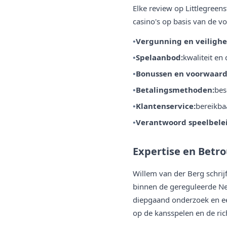
Elke review op Littlegreen
casino's op basis van de vo
Vergunning en veilighe
Spelaanbod:
kwaliteit en 
Bonussen en voorwaard
Betalingsmethoden:
bes
Klantenservice:
bereikba
Verantwoord speelbelei
Expertise en Betr
Willem van der Berg schrij
binnen de gereguleerde Ned
diepgaand onderzoek en ee
op de kansspelen en de rich