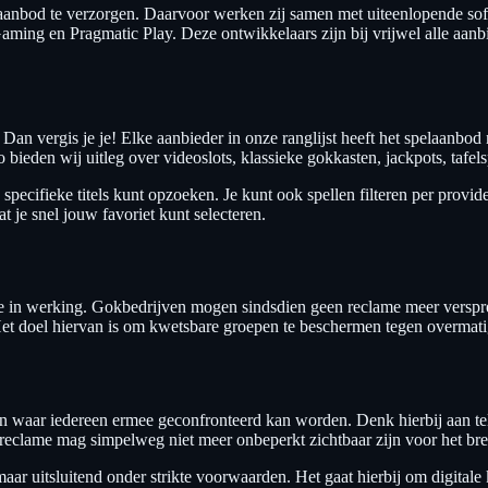
 aanbod te verzorgen. Daarvoor werken zij samen met uiteenlopende sof
g en Pragmatic Play. Deze ontwikkelaars zijn bij vrijwel alle aanbied
 Dan vergis je je! Elke aanbieder in onze ranglijst heeft het spelaanbod
 bieden wij uitleg over videoslots, klassieke gokkasten, jackpots, tafel
specifieke titels kunt opzoeken. Je kunt ook spellen filteren per provi
t je snel jouw favoriet kunt selecteren.
e in werking. Gokbedrijven mogen sindsdien geen reclame meer versprei
t doel hiervan is om kwetsbare groepen te beschermen tegen overmatig
n waar iedereen ermee geconfronteerd kan worden. Denk hierbij aan tel
okreclame mag simpelweg niet meer onbeperkt zichtbaar zijn voor het bre
aar uitsluitend onder strikte voorwaarden. Het gaat hierbij om digitale