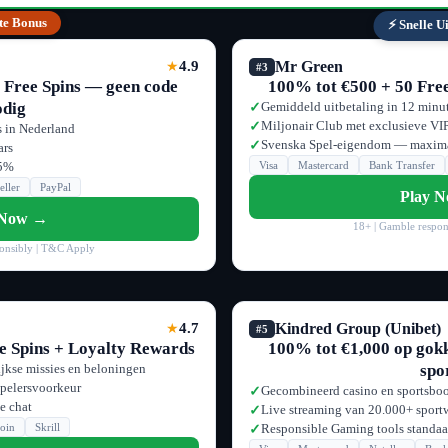
te Bonus
⚡ Snelle U
Mr Green
4.9
★
#3
 Free Spins — geen code
100% tot €500 + 50 Free
odig
Gemiddeld uitbetaling in 12 minut
✓
Miljonair Club met exclusieve VI
✓
 in Nederland
Svenska Spel-eigendom — maxima
✓
ars
15%
Visa
Mastercard
Bank Transfer
eller
PayPal
Play 
 Now →
18+ | Gamble respon
onsibly | T&C Apply
Kindred Group (Unibet)
4.7
★
#5
e Spins + Loyalty Rewards
100% tot €1,000 op gokk
jkse missies en beloningen
spo
spelersvoorkeur
Gecombineerd casino en sportsboo
✓
e chat
Live streaming van 20.000+ sportw
✓
coin
Skrill
Responsible Gaming tools standaa
✓