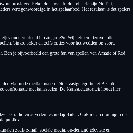
tware providers. Bekende namen in de industrie zijn NetEnt,
ers vertegenwoordigd in het spelaanbod. Het resultaat is dat spelers
 netjes onderverdeeld in categorieën. Wij hebben hierover alle
spellen, bingo, poker en zelfs opties voor het wedden op sport.
der. Ben je bijvoorbeeld een grote fan van spellen van Amatic of Red
den via brede mediakanalen. Dit is vastgelegd in het Besluit
e confrontatie met kansspelen. De Kansspelautoriteit houdt hier
evisie, radio en advertenties in dagbladen. Ook reclame-uitingen op
de publiek.
 kanalen zoals e-mail, sociale media, on-demand televisie en