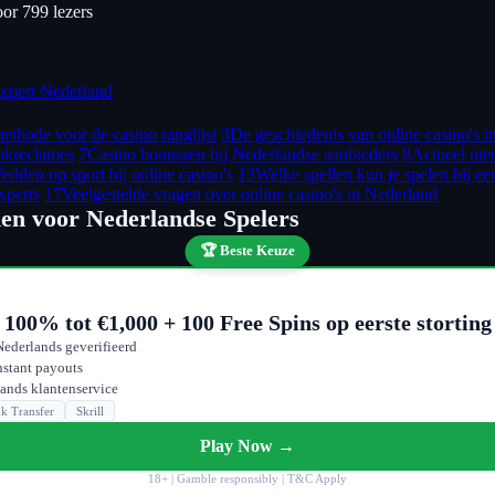
or 799 lezers
xpert Nederland
thode voor de casino ranglijst
3
De geschiedenis van online casino's 
okreclames
7
Casino bonussen bij Nederlandse aanbieders
8
Actueel nie
edden op sport bij online casino's
13
Welke spellen kun je spelen bij ee
xperts
17
Veelgestelde vragen over online casino's in Nederland
men voor Nederlandse Spelers
🏆 Beste Keuze
100% tot €1,000 + 100 Free Spins op eerste storting
ederlands geverifieerd
nstant payouts
lands klantenservice
k Transfer
Skrill
Play Now →
18+ | Gamble responsibly | T&C Apply