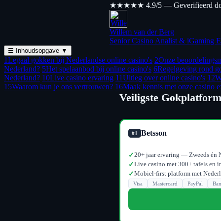
★★★★★
4.9/5 — Geverifieerd do
Willem van der Berg
Senior Casino Analist & iGaming E
☰
Inhoudsopgave
▼
1
Legaal gokken bij Nederlandse online casino's
2
Onze beoordelingsme
Nederland?
5
Het spelaanbod bij online casino's
6
Regelgeving rond g
Nederland?
10
Live casino ervaring
11
Uitleg over online casino's
12
W
15
Waarom kun je ons vertrouwen?
16
Maak kennis met onze casino e
Veiligste Gokplatfor
Betsson
#1
20+ jaar ervaring — Zweeds én N
✓
Live casino met 300+ tafels en i
✓
Mobiel-first platform met Neder
✓
Visa
Mastercard
PayPal
Ban