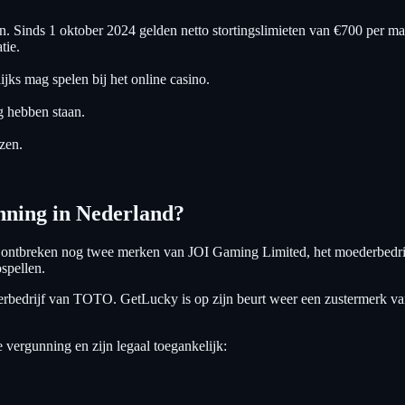
n. Sinds 1 oktober 2024 gelden netto stortingslimieten van €700 per m
tie.
ijks mag spelen bij het online casino.
g hebben staan.
zen.
nning in Nederland?
Er ontbreken nog twee merken van JOI Gaming Limited, het moederbedrij
spellen.
zusterbedrijf van TOTO. GetLucky is op zijn beurt weer een zustermerk
vergunning en zijn legaal toegankelijk: