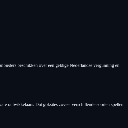
 aanbieders beschikken over een geldige Nederlandse vergunning en
re ontwikkelaars. Dat goksites zoveel verschillende soorten spellen