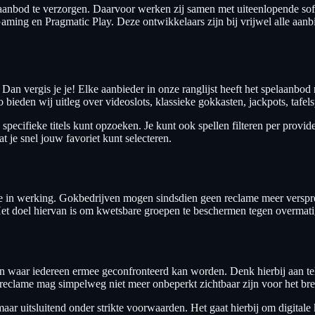
 aanbod te verzorgen. Daarvoor werken zij samen met uiteenlopende sof
g en Pragmatic Play. Deze ontwikkelaars zijn bij vrijwel alle aanbied
 Dan vergis je je! Elke aanbieder in onze ranglijst heeft het spelaanbod
 bieden wij uitleg over videoslots, klassieke gokkasten, jackpots, tafel
specifieke titels kunt opzoeken. Je kunt ook spellen filteren per provi
t je snel jouw favoriet kunt selecteren.
e in werking. Gokbedrijven mogen sindsdien geen reclame meer versprei
t doel hiervan is om kwetsbare groepen te beschermen tegen overmatig
n waar iedereen ermee geconfronteerd kan worden. Denk hierbij aan tel
okreclame mag simpelweg niet meer onbeperkt zichtbaar zijn voor het bre
aar uitsluitend onder strikte voorwaarden. Het gaat hierbij om digitale