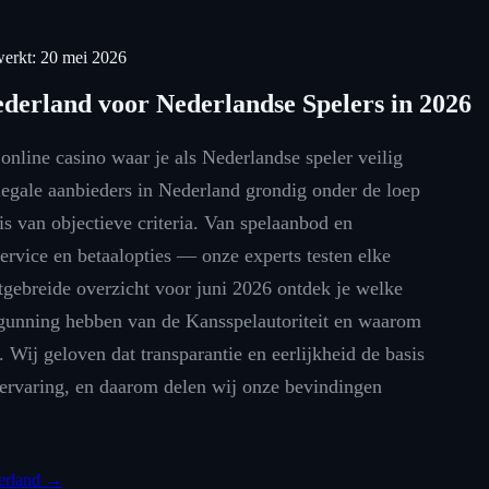
erkt: 20 mei 2026
ederland voor Nederlandse Spelers in 2026
nline casino waar je als Nederlandse speler veilig
legale aanbieders in Nederland grondig onder de loep
 van objectieve criteria. Van spelaanbod en
rvice en betaalopties — onze experts testen elke
itgebreide overzicht voor juni 2026 ontdek je welke
ergunning hebben van de Kansspelautoriteit en waarom
 Wij geloven dat transparantie en eerlijkheid de basis
lervaring, en daarom delen wij onze bevindingen
derland →