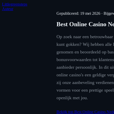
Littlegreensteps
Auteur
Gepubliceerd: 19 mei 2026
·
Bijgew
Best Online Casino N
Op zoek naar een betrouwbaar o
kunt gokken? Wij hebben alle 
genomen en beoordeeld op basis
bonusvoorwaarden tot klantense
aanbieder persoonlijk. In dit u
online casino's een geldige v
zij onze aanbeveling verdienen.
vormen voor een prettige spee
openlijk met jou.
Bekijk top Best Online Casino Ne