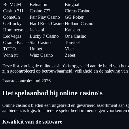
BetMGM
Betnation
Bingoal
Casino 711
Casino 777
Circus Casino
ComeOn
Fair Play Casino
GG Poker
GetLucky
Hard Rock Casino
Holland Casino
Hommerson
Jacks.nl
Kansino
LeoVegas
Lucky 7 Casino
One Casino
Oranje Palace
Star Casino
Tonybet
TOTO
Unibet
Vbet
Winn itt
Winz Casino
Zebet
Deze lijst van legale online casino's is opgesteld aan de hand van h
zijn gecontroleerd op betrouwbaarheid, veiligheid en de naleving van
Laatste controle: juni 2026.
Het spelaanbod bij online casino's
Online casino's bieden een uitgebreid en gevarieerd assortiment aan 
aanbieden, is logisch — iedere speler heeft immers eigen voorkeuren e
Kwaliteit van de software