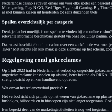
Nederlandse casino's streven ernaar om voor elke speler een passend
Microgaming, Play N GO, Red Tiger, Yggdrasil Gaming, Big Time Gamin
al snel kunnen kiezen uit honderden tot zelfs duizenden titels.
Spellen overzichtelijk per categorie
Denk je dat het moeilijk is om spellen te vinden bij een online casino?
relevante informatie beschikbaar gesteld via onze speluitleg pagina. Zo
Daarnaast beschikt elk online casino over een zoekfunctie waarmee je 
Tiger? Met slechts één klik maak je deze zichtbaar op het scherm, zoda
Regelgeving rond gokreclames
Op 1 juli 2023 trad in Nederland het verbod op ongerichte gokreclam
ongerichte reclame kansspelen op afstand, beter bekend als ORKA. He
streng toezicht op en kan handhavend optreden.
Wat omvat het reclameverbod precies?
▼
Het verbod richt zich primair op het weren van gokreclame op plaatse
bushokjes, billboards en in bioscopen zijn niet langer toegestaan. G
Een beperkt deel van de marketingactiviteiten is nog wel toegestaan, m