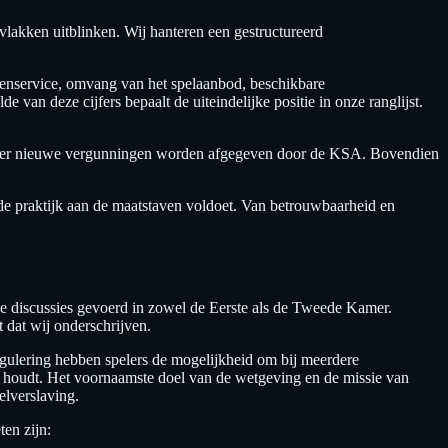
 vlakken uitblinken. Wij hanteren een gestructureerd
tenservice, omvang van het spelaanbod, beschikbare
van deze cijfers bepaalt de uiteindelijke positie in onze ranglijst.
jks of er nieuwe vergunningen worden afgegeven door de KSA. Bovendien
n de praktijk aan de maatstaven voldoet. Van betrouwbaarheid en
oze discussies gevoerd in zowel de Eerste als de Tweede Kamer.
dat wij onderschrijven.
egulering hebben spelers de mogelijkheid om bij meerdere
en houdt. Het voornaamste doel van de wetgeving en de missie van
elverslaving.
ten zijn: