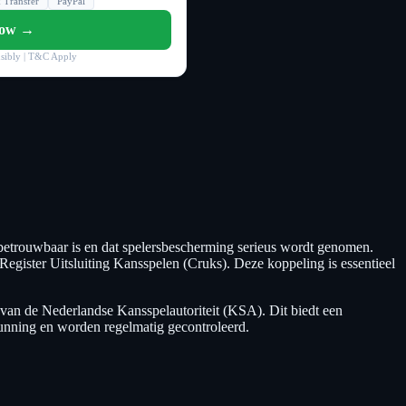
 Transfer
PayPal
Now →
sibly | T&C Apply
e betrouwbaar is en dat spelersbescherming serieus wordt genomen.
egister Uitsluiting Kansspelen (Cruks). Deze koppeling is essentieel
at van de Nederlandse Kansspelautoriteit (KSA). Dit biedt een
gunning en worden regelmatig gecontroleerd.