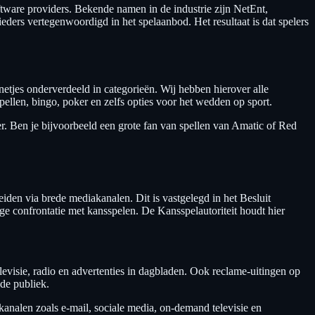
tware providers. Bekende namen in de industrie zijn NetEnt,
ers vertegenwoordigd in het spelaanbod. Het resultaat is dat spelers
 netjes onderverdeeld in categorieën. Wij hebben hierover alle
spellen, bingo, poker en zelfs opties voor het wedden op sport.
der. Ben je bijvoorbeeld een grote fan van spellen van Amatic of Red
den via brede mediakanalen. Dit is vastgelegd in het Besluit
e confrontatie met kansspelen. De Kansspelautoriteit houdt hier
evisie, radio en advertenties in dagbladen. Ook reclame-uitingen op
de publiek.
 kanalen zoals e-mail, sociale media, on-demand televisie en