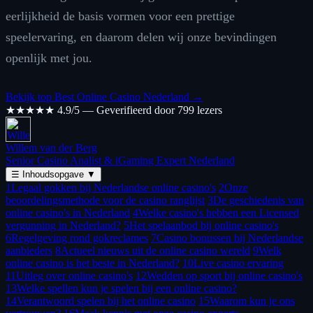
eerlijkheid de basis vormen voor een prettige
speelervaring, en daarom delen wij onze bevindingen
openlijk met jou.
Bekijk top Best Online Casino Nederland →
★★★★★
4.9/5 — Geverifieerd door 799 lezers
Willem van der Berg
Senior Casino Analist & iGaming Expert Nederland
☰
Inhoudsopgave
▼
1
Legaal gokken bij Nederlandse online casino's
2
Onze
beoordelingsmethode voor de casino ranglijst
3
De geschiedenis van
online casino's in Nederland
4
Welke casino's hebben een Licensed
vergunning in Nederland?
5
Het spelaanbod bij online casino's
6
Regelgeving rond gokreclames
7
Casino bonussen bij Nederlandse
aanbieders
8
Actueel nieuws uit de online casino wereld
9
Welk
online casino is het beste in Nederland?
10
Live casino ervaring
11
Uitleg over online casino's
12
Wedden op sport bij online casino's
13
Welke spellen kun je spelen bij een online casino?
14
Verantwoord spelen bij het online casino
15
Waarom kun je ons