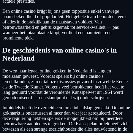
actuele prestaties.
Een online casino krijgt bij ons geen toppositie enkel vanwege
naamsbekendheid of populariteit. Het gehele team beoordeelt eerst
of alles in de praktijk aan de maatstaven voldoet. Van
betrouwbaarheid en gebruiksgemak tot servicekwaliteit — pas
wanneer het totaalplaatje klopt, verdient een aanbieder een
prominente plek.
De geschiedenis van online casino's in
Nederland
De weg naar legaal online gokken in Nederland is lang en
moeizaam geweest. Voordat spelers bij online casino's
terechtkonden, zijn er talloze discussies gevoerd in zowel de Eerste
als de Tweede Kamer. Volgens veel betrokkenen heeft het veel te
lang geduurd voordat de verouderde Kansspelwet uit 1964 werd
gemoderniseerd — een standpunt dat wij onderschrijven.
Inmiddels heeft de overheid een forse inhaalslag gemaakt. De online
gokmarkt is ondertussen al meer dan vier jaar gereguleerd. Door
deze regulering hebben spelers de mogelijkheid om bij meerdere
betrouwbare aanbieders te gokken. De Kansspelautoriteit heeft zich
bewezen als een strenge toezichthouder die alles nauwlettend in de