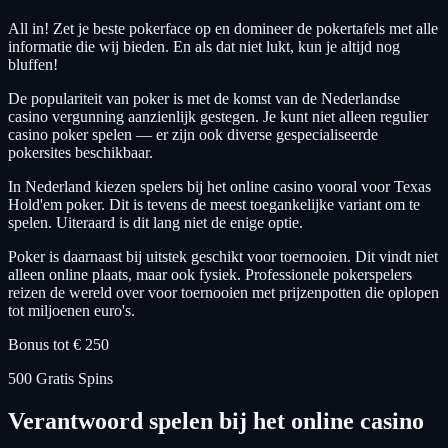
All in! Zet je beste pokerface op en domineer de pokertafels met alle
informatie die wij bieden. En als dat niet lukt, kun je altijd nog
bluffen!
De populariteit van poker is met de komst van de Nederlandse
casino vergunning aanzienlijk gestegen. Je kunt niet alleen regulier
casino poker spelen — er zijn ook diverse gespecialiseerde
pokersites beschikbaar.
In Nederland kiezen spelers bij het online casino vooral voor Texas
Hold'em poker. Dit is tevens de meest toegankelijke variant om te
spelen. Uiteraard is dit lang niet de enige optie.
Poker is daarnaast bij uitstek geschikt voor toernooien. Dit vindt niet
alleen online plaats, maar ook fysiek. Professionele pokerspelers
reizen de wereld over voor toernooien met prijzenpotten die oplopen
tot miljoenen euro's.
Bonus tot € 250
500 Gratis Spins
Verantwoord spelen bij het online casino