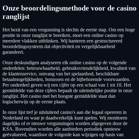
Onze beoordelingsmethode voor de casino
ranglijst
Het bezit van een vergunning is slechts de eerste stap. Om een hoge
positie in onze ranglijst te bereiken, moet een online casino op
meerdere vlakken uitblinken. Wij hanteren een gestructureerd
beoordelingssysteem dat objectiviteit en vergelijkbaarheid
garandeert.
Onze deskundigen analyseren elk online casino op de volgende
onderdelen: betrouwbaarheid, gebruiksvriendelijkheid, kwaliteit van
de klantenservice, omvang van het spelaanbod, beschikbare
betaalmogelijkheden, bonussen en de bijbehorende voorwaarden.
Per onderdeel geven wij een cijfer op een schaal van 1 tot 10. Het
gemiddelde van deze cijfers bepaalt de uiteindelijke positie in onze
ranglijst. Het casino met het hoogste gemiddelde staat dan
logischerwijs op de eerste plaats.
In onze lijst tref je uitsluitend casino's aan die legaal opereren in
Nederland en waar je daadwerkelijk kunt spelen. Wij monitoren
dagelijks of er nieuwe vergunningen worden afgegeven door de
KSA. Bovendien worden alle aanbieders periodiek opnieuw
geëvalueerd, waardoor de volgorde kan wijzigen op basis van