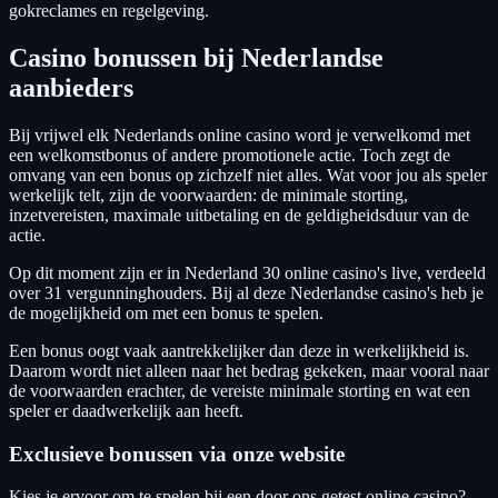
gokreclames en regelgeving.
Casino bonussen bij Nederlandse
aanbieders
Bij vrijwel elk Nederlands online casino word je verwelkomd met
een welkomstbonus of andere promotionele actie. Toch zegt de
omvang van een bonus op zichzelf niet alles. Wat voor jou als speler
werkelijk telt, zijn de voorwaarden: de minimale storting,
inzetvereisten, maximale uitbetaling en de geldigheidsduur van de
actie.
Op dit moment zijn er in Nederland 30 online casino's live, verdeeld
over 31 vergunninghouders. Bij al deze Nederlandse casino's heb je
de mogelijkheid om met een bonus te spelen.
Een bonus oogt vaak aantrekkelijker dan deze in werkelijkheid is.
Daarom wordt niet alleen naar het bedrag gekeken, maar vooral naar
de voorwaarden erachter, de vereiste minimale storting en wat een
speler er daadwerkelijk aan heeft.
Exclusieve bonussen via onze website
Kies je ervoor om te spelen bij een door ons getest online casino?