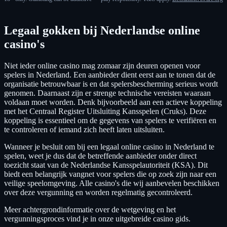
Legaal gokken bij Nederlandse online
casino's
Niet ieder online casino mag zomaar zijn deuren openen voor
spelers in Nederland. Een aanbieder dient eerst aan te tonen dat de
organisatie betrouwbaar is en dat spelersbescherming serieus wordt
genomen. Daarnaast zijn er strenge technische vereisten waaraan
voldaan moet worden. Denk bijvoorbeeld aan een actieve koppeling
met het Centraal Register Uitsluiting Kansspelen (Cruks). Deze
koppeling is essentieel om de gegevens van spelers te verifiëren en
te controleren of iemand zich heeft laten uitsluiten.
Wanneer je besluit om bij een legaal online casino in Nederland te
spelen, weet je dus dat de betreffende aanbieder onder direct
toezicht staat van de Nederlandse Kansspelautoriteit (KSA). Dit
biedt een belangrijk vangnet voor spelers die op zoek zijn naar een
veilige speelomgeving. Alle casino's die wij aanbevelen beschikken
over deze vergunning en worden regelmatig gecontroleerd.
Meer achtergrondinformatie over de wetgeving en het
vergunningsproces vind je in onze uitgebreide casino gids.