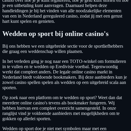
casino over hoe je je kunt registreren, hoe je geld kunt storten en hoe
je een uitbetaling kunt aanvragen. Daarnaast helpen deze
handleidingen je bij het vinden van alle noodzakelijke elementen
van een in Nederland gereguleerd casino, zodat jij met een gerust
hart kunt spelen en genieten.
Wedden op sport bij online casino's
Bij ons hebben we een uitgebreide sectie voor de sportliefhebbers
die graag een weddenschap willen plaatsen.
In het verleden ging je nog naar een TOTO-winkel om formulieren
in te vullen en te wedden op Eredivisie voetbal. Tegenwoordig
werkt dat compleet anders. De legale online casino markt in
Nederland biedt voldoende bookmakers. Bij deze aanbieders kun je
zowel casino spellen spelen als wedden op een uitgebreid scala aan
sporten.
Op zoek naar een platform om te wedden op sport? Weet dan dat
meerdere online casino's tevens als bookmaker fungeren. Wij
hebben hiervan een compleet overzicht samengesteld. In onze
ranglijst vind je voldoende aanbieders met mogelijkheden om te
gokken op allerlei sporten.
Wedden op sport doe je niet met symbolen maar met een