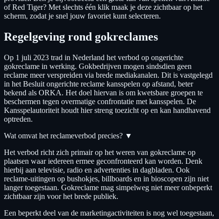
of Red Tiger? Met slechts één klik maak je deze zichtbaar op het
scherm, zodat je snel jouw favoriet kunt selecteren.
Regelgeving rond gokreclames
Op 1 juli 2023 trad in Nederland het verbod op ongerichte
gokreclame in werking. Gokbedrijven mogen sindsdien geen
reclame meer verspreiden via brede mediakanalen. Dit is vastgelegd
in het Besluit ongerichte reclame kansspelen op afstand, beter
bekend als ORKA. Het doel hiervan is om kwetsbare groepen te
beschermen tegen overmatige confrontatie met kansspelen. De
Kansspelautoriteit houdt hier streng toezicht op en kan handhavend
optreden.
Wat omvat het reclameverbod precies?
▼
Het verbod richt zich primair op het weren van gokreclame op
plaatsen waar iedereen ermee geconfronteerd kan worden. Denk
hierbij aan televisie, radio en advertenties in dagbladen. Ook
reclame-uitingen op bushokjes, billboards en in bioscopen zijn niet
langer toegestaan. Gokreclame mag simpelweg niet meer onbeperkt
zichtbaar zijn voor het brede publiek.
Een beperkt deel van de marketingactiviteiten is nog wel toegestaan,