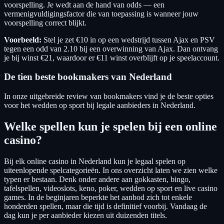
voorspelling. Je wedt aan de hand van odds — een
vermenigvuldigingsfactor die van toepassing is wanneer jouw
voorspelling correct blijkt.
Voorbeeld:
Stel je zet €10 in op een wedstrijd tussen Ajax en PSV
tegen een odd van 2.10 bij een overwinning van Ajax. Dan ontvang
je bij winst €21, waardoor er €11 winst overblijft op je speelaccount.
De tien beste bookmakers van Nederland
In onze uitgebreide review van bookmakers vind je de beste opties
voor het wedden op sport bij legale aanbieders in Nederland.
Welke spellen kun je spelen bij een online
casino?
Bij elk online casino in Nederland kun je legaal spelen op
uiteenlopende spelcategorieën. In ons overzicht laten we zien welke
typen er bestaan. Denk onder andere aan gokkasten, bingo,
tafelspellen, videoslots, keno, poker, wedden op sport en live casino
games. In de beginjaren beperkte het aanbod zich tot enkele
honderden spellen, maar die tijd is definitief voorbij. Vandaag de
dag kun je per aanbieder kiezen uit duizenden titels.