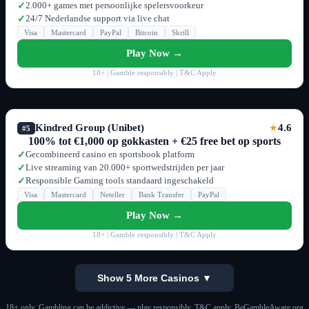
2.000+ games met persoonlijke spelersvoorkeur
✓
24/7 Nederlandse support via live chat
✓
Visa
Mastercard
PayPal
Bitcoin
Skrill
Play Now →
18+ | Gamble responsibly | T&C Apply
Kindred Group (Unibet)
4.6
★
#5
100% tot €1,000 op gokkasten + €25 free bet op sports
Gecombineerd casino en sportsbook platform
✓
Live streaming van 20.000+ sportwedstrijden per jaar
✓
Responsible Gaming tools standaard ingeschakeld
✓
Visa
Mastercard
Neteller
Bank Transfer
PayPal
Play Now →
18+ | Gamble responsibly | T&C Apply
Show 5 More Casinos ▼
18+ only. Gambling can be addictive — play responsibly. T&C apply.
BeGambleAware.org